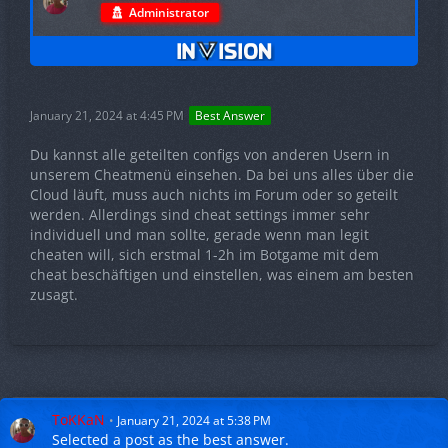
Administrator
January 21, 2024 at 4:45 PM
Best Answer
Du kannst alle geteilten configs von anderen Usern in
unserem Cheatmenü einsehen. Da bei uns alles über die
Cloud läuft, muss auch nichts im Forum oder so geteilt
werden. Allerdings sind cheat settings immer sehr
individuell und man sollte, gerade wenn man legit
cheaten will, sich erstmal 1-2h im Botgame mit dem
cheat beschäftigen und einstellen, was einem am besten
zusagt.
ToKKaN
January 21, 2024 at 5:38 PM
Selected a
post
as the best answer.